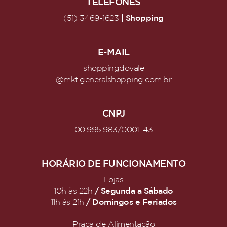
TELEFONES
| Shopping
(51) 3469-1623
E-MAIL
shoppingdovale
@mkt.generalshopping.com.br
CNPJ
00.995.983/0001-43
HORÁRIO DE FUNCIONAMENTO
Lojas
/ Segunda a Sábado
10h às 22h
/ Domingos e Feriados
11h às 21h
Praça de Alimentação