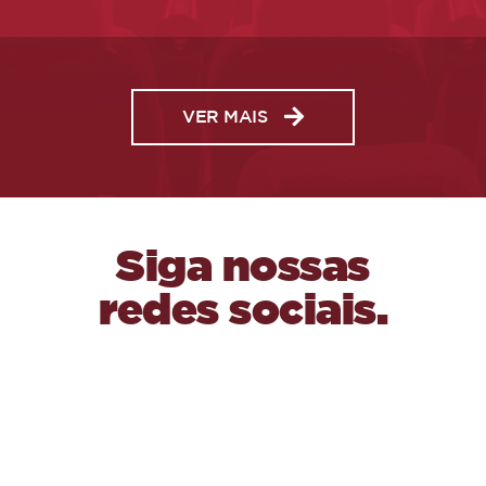
VER MAIS
Siga nossas
redes sociais.