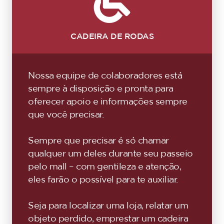
CADEIRA DE RODAS
Nossa equipe de colaboradores está
sempre à disposição e pronta para
oferecer apoio e informações sempre
que você precisar.
Sempre que precisar é só chamar
qualquer um deles durante seu passeio
pelo mall – com gentileza e atenção,
eles farão o possível para te auxiliar.
Seja para localizar uma loja, relatar um
objeto perdido, emprestar um cadeira