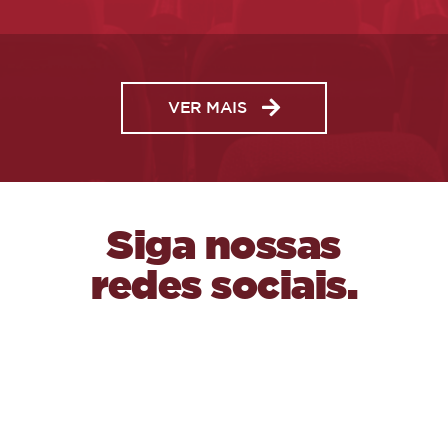
VER MAIS
Siga nossas
redes sociais.