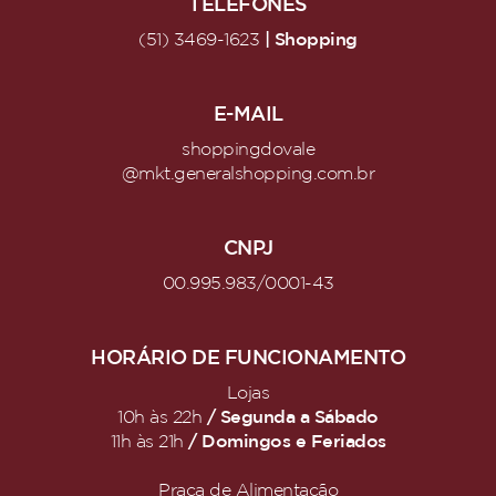
TELEFONES
| Shopping
(51) 3469-1623
E-MAIL
shoppingdovale
@mkt.generalshopping.com.br
CNPJ
00.995.983/0001-43
HORÁRIO DE FUNCIONAMENTO
Lojas
/ Segunda a Sábado
10h às 22h
/ Domingos e Feriados
11h às 21h
Praça de Alimentação