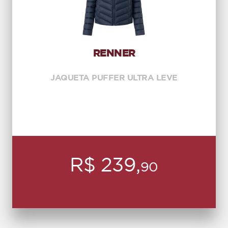
RENNER
JAQUETA PUFFER ULTRA LEVE
R$ 239,
90