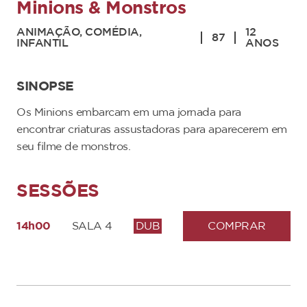
Minions & Monstros
ANIMAÇÃO, COMÉDIA,
12
87
INFANTIL
ANOS
SINOPSE
Os Minions embarcam em uma jornada para
encontrar criaturas assustadoras para aparecerem em
seu filme de monstros.
SESSÕES
14h00
SALA 4
DUB
COMPRAR