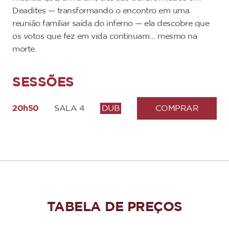
Deadites — transformando o encontro em uma
reunião familiar saída do inferno — ela descobre que
os votos que fez em vida continuam… mesmo na
morte.
SESSÕES
20h50
SALA 4
DUB
COMPRAR
TABELA DE PREÇOS