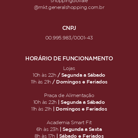
shoppingdovale
@mkt.generalshopping.com.br
CNPJ
00.995.983/0001-43
HORÁRIO DE FUNCIONAMENTO
Lojas
/ Segunda a Sábado
10h às 22h
/ Domingos e Feriados
11h às 21h
Praça de Alimentação
| Segunda a Sábado
10h às 22h
| Domingos e Feriados
11h às 21h
Academia Smart Fit
| Segunda a Sexta
6h às 23h
| Sábado e Feriados
8h às 17h