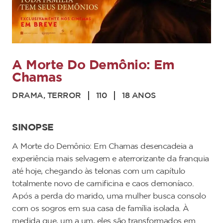
A Morte Do Demônio: Em
Chamas
DRAMA, TERROR
110
18 ANOS
SINOPSE
A Morte do Demônio: Em Chamas desencadeia a
experiência mais selvagem e aterrorizante da franquia
até hoje, chegando às telonas com um capítulo
totalmente novo de carnificina e caos demoníaco.
Após a perda do marido, uma mulher busca consolo
com os sogros em sua casa de família isolada. À
medida que, um a um, eles são transformados em