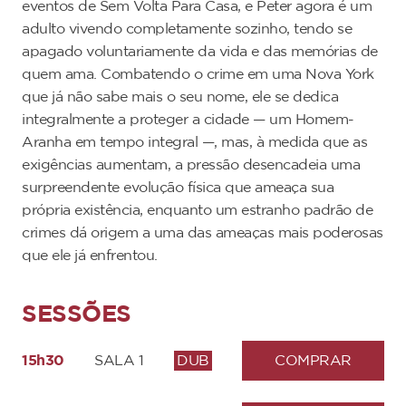
eventos de Sem Volta Para Casa, e Peter agora é um
adulto vivendo completamente sozinho, tendo se
apagado voluntariamente da vida e das memórias de
quem ama. Combatendo o crime em uma Nova York
que já não sabe mais o seu nome, ele se dedica
integralmente a proteger a cidade — um Homem-
Aranha em tempo integral —, mas, à medida que as
exigências aumentam, a pressão desencadeia uma
surpreendente evolução física que ameaça sua
própria existência, enquanto um estranho padrão de
crimes dá origem a uma das ameaças mais poderosas
que ele já enfrentou.
SESSÕES
15h30
SALA 1
DUB
COMPRAR