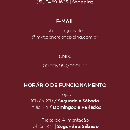
| Shopping
(51) 3469-1623
E-MAIL
shoppingdovale
@mkt.generalshopping.com.br
CNPJ
00.995.983/0001-43
HORÁRIO DE FUNCIONAMENTO
Lojas
/ Segunda a Sábado
10h às 22h
/ Domingos e Feriados
11h às 21h
Praça de Alimentação
| Segunda a Sábado
10h às 22h