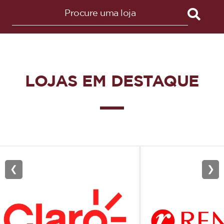
LOJAS EM DESTAQUE
❮
❯