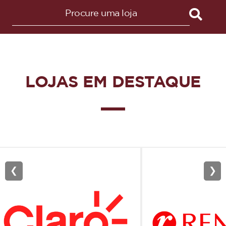
LOJAS EM DESTAQUE
❮
❯