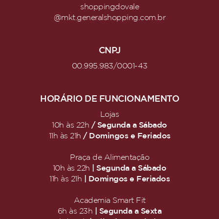
shoppingdovale
@mkt.generalshopping.com.br
CNPJ
00.995.983/0001-43
HORÁRIO DE FUNCIONAMENTO
Lojas
/ Segunda a Sábado
10h às 22h
/ Domingos e Feriados
11h às 21h
Praça de Alimentação
| Segunda a Sábado
10h às 22h
| Domingos e Feriados
11h às 21h
Academia Smart Fit
| Segunda a Sexta
6h às 23h