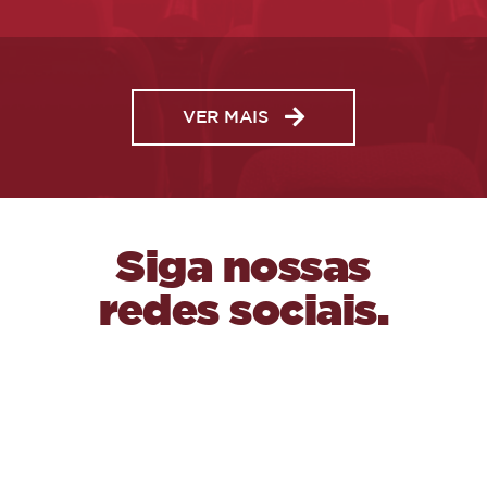
VER MAIS
Siga nossas
redes sociais.