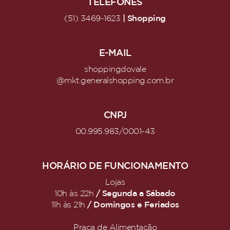
TELEFONES
| Shopping
(51) 3469-1623
E-MAIL
shoppingdovale
@mkt.generalshopping.com.br
CNPJ
00.995.983/0001-43
HORÁRIO DE FUNCIONAMENTO
Lojas
/ Segunda a Sábado
10h às 22h
/ Domingos e Feriados
11h às 21h
Praça de Alimentação