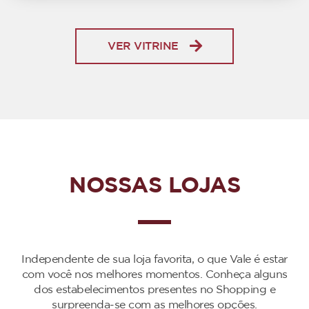
VER VITRINE
NOSSAS LOJAS
Independente de sua loja favorita, o que Vale é estar
com você nos melhores momentos. Conheça alguns
dos estabelecimentos presentes no Shopping e
surpreenda-se com as melhores opções.