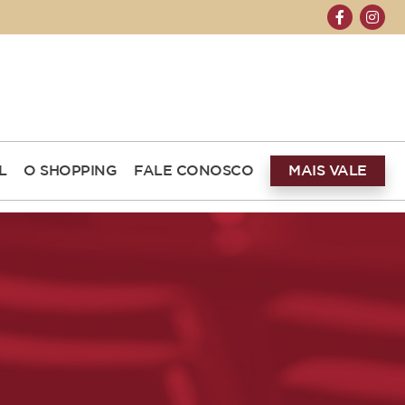
ABERTO HOJE 10H ÀS 22H
L
O SHOPPING
FALE CONOSCO
MAIS VALE