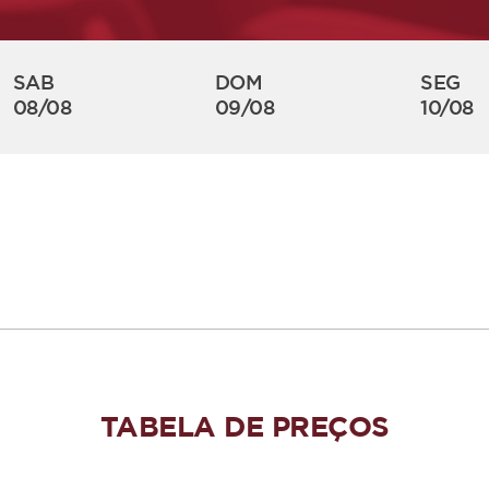
SAB
DOM
SEG
08/08
09/08
10/08
TABELA DE PREÇOS