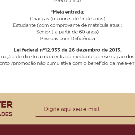
Preço único
*Meia entrada:
Crianças (menores de 15 de anos)
Estudante (com comprovante de matrícula atual)
Sênior ( a partir de 60 anos)
Pessoas com Deficiência
Lei federal n°12.933 de 26 dezembro de 2013.
irmação do direito a meia entrada mediante apresentação do
onto /promoção não cumulativa com o benefício da meia-ent
TER
ADES