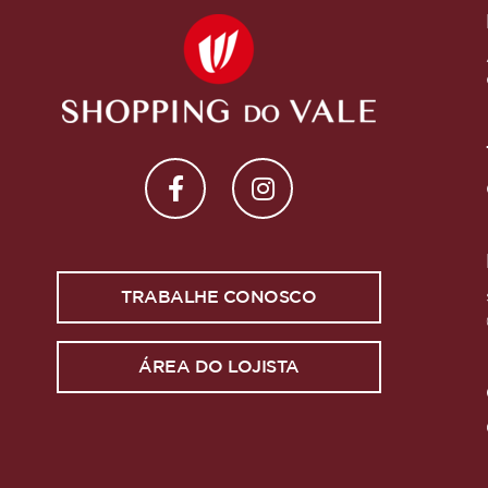
TRABALHE CONOSCO
ÁREA DO LOJISTA