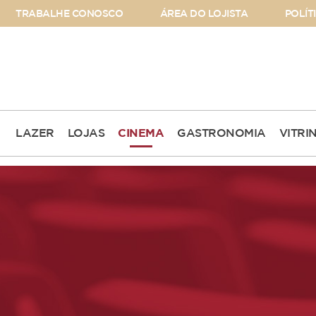
TRABALHE CONOSCO
ÁREA DO LOJISTA
POLÍT
LAZER
LOJAS
CINEMA
GASTRONOMIA
VITRI