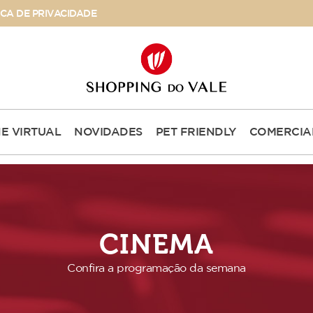
ICA DE PRIVACIDADE
NE VIRTUAL
NOVIDADES
PET FRIENDLY
COMERCIA
CINEMA
Confira a programação da semana