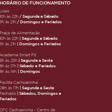
HORÁRIO DE FUNCIONAMENTO
Lojas
/ Segunda a Sábado
10h às 22h
/ Domingos e Feriados
11h às 21h
Praça de Alimentação
| Segunda a Sábado
10h às 22h
| Domingos e Feriados
11h às 21h
Academia Smart Fit
| Segunda a Sexta
6h às 23h
| Sábado e Feriados
8h às 17h
| Domingos
8h às 14h
Facilita Cachoeirinha
| Segunda a Sexta
08h às 17h
| Sábados, Domingos e
Fechado
Feriados
CFC Cachoeirinha - Centro de