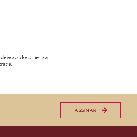
s devidos documentos.
rada.
ASSINAR