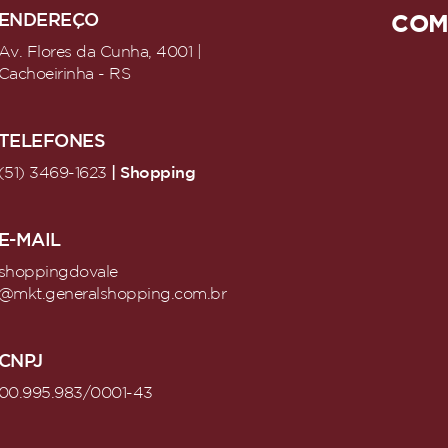
ENDEREÇO
COM
Av. Flores da Cunha, 4001 |
Cachoeirinha - RS
TELEFONES
| Shopping
(51) 3469-1623
E-MAIL
shoppingdovale
@mkt.generalshopping.com.br
CNPJ
00.995.983/0001-43