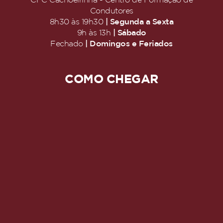
CFC Cachoeirinha - Centro de Formação de
Condutores
| Segunda a Sexta
8h30 às 19h30
| Sábado
9h às 13h
| Domingos e Feriados
Fechado
COMO CHEGAR