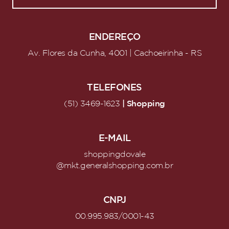
ENDEREÇO
Av. Flores da Cunha, 4001 | Cachoeirinha - RS
TELEFONES
| Shopping
(51) 3469-1623
E-MAIL
shoppingdovale
@mkt.generalshopping.com.br
CNPJ
00.995.983/0001-43