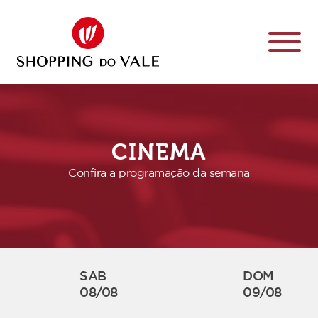
CINEMA
Confira a programação da semana
SAB
DOM
08/08
09/08